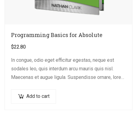
Programming Basics for Absolute
$
22.80
In congue, odio eget efficitur egestas, neque est
sodales leo, quis interdum arcu mauris quis nisl.
Maecenas et augue ligula. Suspendisse ornare, lorem
sed finibus suscipit, nisl augue pellentesque…
Add to cart