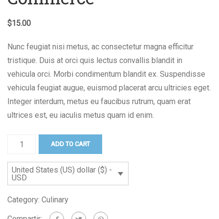
$
15.00
Nunc feugiat nisi metus, ac consectetur magna efficitur
tristique. Duis at orci quis lectus convallis blandit in
vehicula orci. Morbi condimentum blandit ex. Suspendisse
vehicula feugiat augue, euismod placerat arcu ultricies eget.
Integer interdum, metus eu faucibus rutrum, quam erat
ultrices est, eu iaculis metus quam id enim.
ADD TO CART
United States (US) dollar ($) -
USD
Category:
Culinary
Compartir: