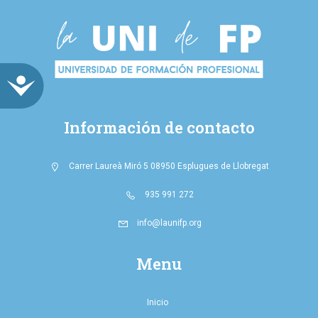
ACCESIBILIDAD
Información de contacto
Carrer Laureà Miró 5 08950 Esplugues de Llobregat
935 991 272
info@launifp.org
Menu
Inicio