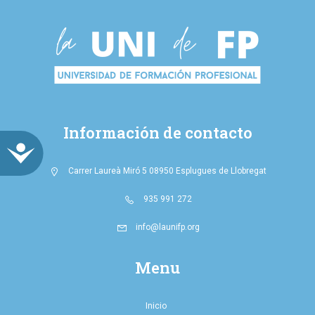
Información de contacto
ACCESIBILIDAD
Carrer Laureà Miró 5 08950 Esplugues de Llobregat
935 991 272
info@launifp.org
Menu
Inicio