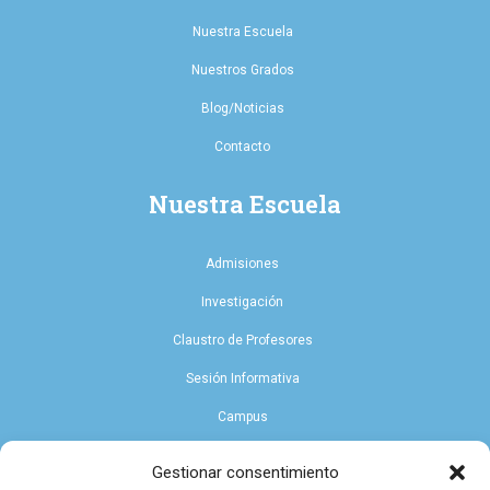
Nuestra Escuela
Nuestros Grados
Blog/Noticias
Contacto
Nuestra Escuela
Admisiones
Investigación
Claustro de Profesores
Sesión Informativa
Campus
Endowment
Gestionar consentimiento