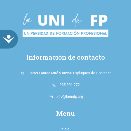
ACCESIBILIDAD
Información de contacto
Carrer Laureà Miró 5 08950 Esplugues de Llobregat
935 991 272
info@launifp.org
Menu
Inicio