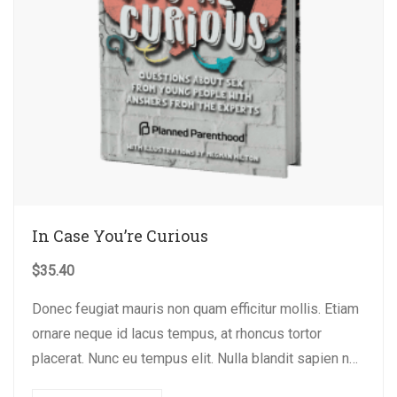
In Case You’re Curious
$
35.40
Donec feugiat mauris non quam efficitur mollis. Etiam
ornare neque id lacus tempus, at rhoncus tortor
placerat. Nunc eu tempus elit. Nulla blandit sapien non
dictum dictum.