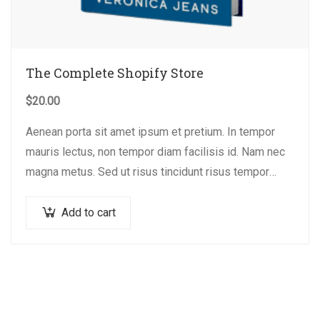
The Complete Shopify Store
$
20.00
Aenean porta sit amet ipsum et pretium. In tempor
mauris lectus, non tempor diam facilisis id. Nam nec
magna metus. Sed ut risus tincidunt risus tempor
venenatis. Proin imperdiet…
Add to cart