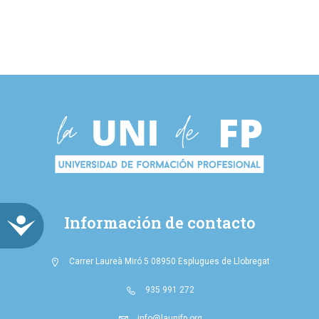
ACCESIBILIDAD
Información de contacto
Carrer Laureà Miró 5 08950 Esplugues de Llobregat
935 991 272
info@launifp.org