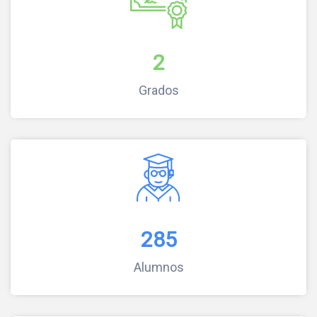
2
Grados
285
Alumnos