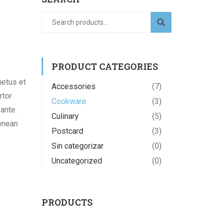
PRODUCT CATEGORIES
netus et
Accessories
(7)
rtor
Cookware
(3)
 ante.
Culinary
(5)
enean
Postcard
(3)
Sin categorizar
(0)
Uncategorized
(0)
PRODUCTS