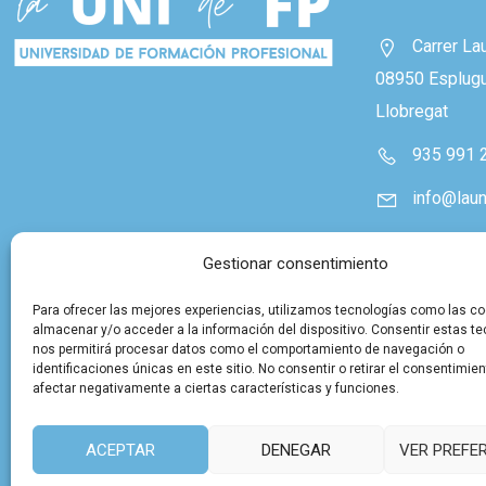
Carrer La
08950 Esplug
Llobregat
935 991 
info@laun
Gestionar consentimiento
Para ofrecer las mejores experiencias, utilizamos tecnologías como las co
almacenar y/o acceder a la información del dispositivo. Consentir estas t
nos permitirá procesar datos como el comportamiento de navegación o
identificaciones únicas en este sitio. No consentir o retirar el consentimie
afectar negativamente a ciertas características y funciones.
ACEPTAR
DENEGAR
VER PREFE