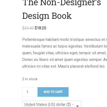
The Non-Designer’s
Design Book
$
20.40
$
18.20
Pellentesque habitant morbi tristique senectus et 
malesuada fames ac turpis egestas. Vestibulum to
quam, feugiat vitae, ultricies eget, tempor sit amet,
Donec eu libero sit amet quam egestas semper. A
ultricies mi vitae est. Mauris placerat eleifend leo.
2 in stock
ADD TO CART
United States (US) dollar ($) -