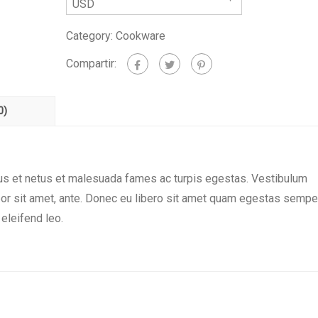
USD
Category:
Cookware
Compartir:
0)
tus et netus et malesuada fames ac turpis egestas. Vestibulum
empor sit amet, ante. Donec eu libero sit amet quam egestas sempe
 eleifend leo.