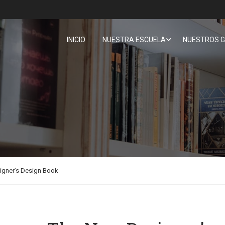
INICIO
NUESTRA ESCUELA
NUESTROS 
igner’s Design Book