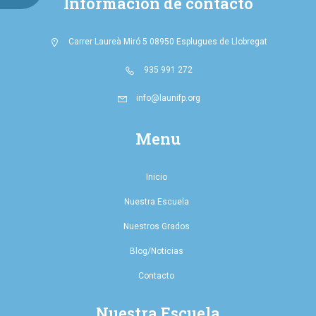
Información de contacto
Carrer Laureà Miró 5 08950 Esplugues de Llobregat
935 991 272
info@launifp.org
Menu
Inicio
Nuestra Escuela
Nuestros Grados
Blog/Noticias
Contacto
Nuestra Escuela