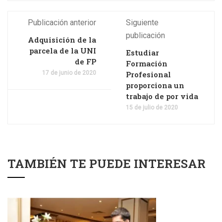
Publicación anterior
Siguiente
publicación
Adquisición de la
parcela de la UNI
Estudiar
de FP
Formación
17 de junio de 2020
Profesional
proporciona un
trabajo de por vida
15 de julio de 2020
TAMBIÉN TE PUEDE INTERESAR